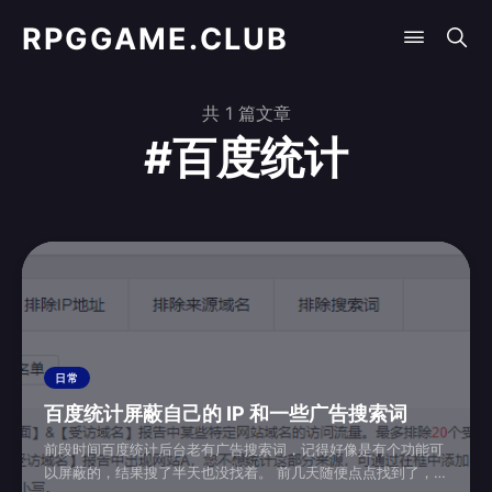
RPGGAME.CLUB
共 1 篇文章
#百度统计
日常
百度统计屏蔽自己的 IP 和一些广告搜索词
前段时间百度统计后台老有广告搜索词，记得好像是有个功能可
以屏蔽的，结果搜了半天也没找着。 前几天随便点点找到了，在