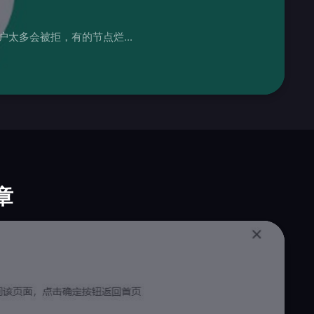
行，单个节点注册账户太多会被拒，有的节点烂...
章