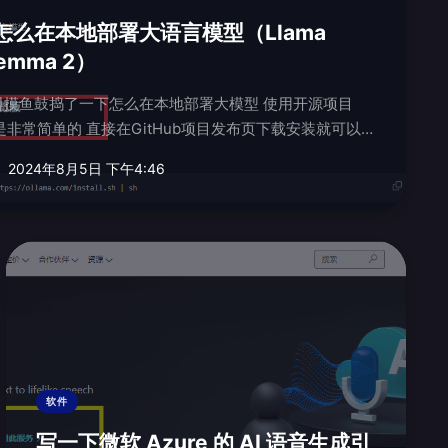
怎么在本地部署大语言模型（Llama
emma 2）
鱼鼓捣了一下怎么在本地部署大模型 使用开源项目
在GitHub项目发布页下载安装就可以了
..
2024年8月5日 下午4:46
软件
写一下微软 Azure 的 AI 语音生成引