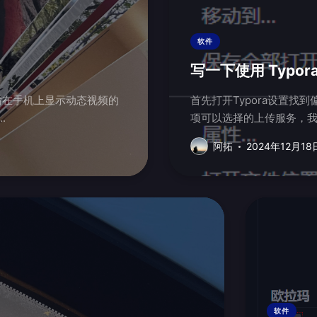
软件
写一下使用 Typo
首先打开Typora设置找到偏好设置 图像设置里面有一个上传设
..
阿拓
2024年12月18
软件