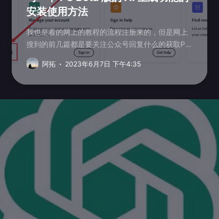
安装使用方法
我也是看的网上的教程的流程注册来的，但是网上
搜到的前几篇都是要关注公众号回复什么的获取PS
安装包，很傻逼，其实直接可以下载就行了。 首
阿拓
2023年6月7日 下午4:35
先...