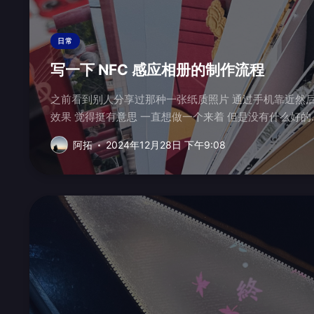
日常
写一下 NFC 感应相册的制作流程
之前看到别人分享过那种一张纸质照片 通过手机靠近然后在手机上显示动态视频的
效果 觉得挺有意思 一直想做一个来着 但是没有什么好的.
阿拓
2024年12月28日 下午9:08