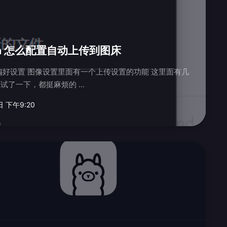
ra 怎么配置自动上传到图床
置的功能 这里面有几
项可以选择的上传服务，我试了一下，都挺麻烦的 ...
日 下午9:20