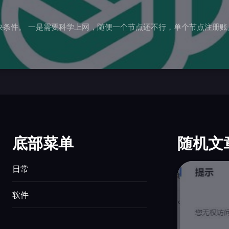
首先需要在OpenAI注册账号，这个账号注册需要两个先决条件。 一是需要科学上网，随便一个节点还不
底部菜单
随机文
日常
软件